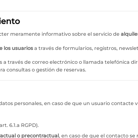
iento
cter meramente informativo sobre el servicio de
alquile
 los usuarios
a través de formularios, registros, newsle
s a través de correo electrónico o llamada telefónica dir
ra consultas o gestión de reservas.
 datos personales, en caso de que un usuario contacte
art. 6.1.a RGPD).
ractual o precontractual
, en caso de que el contacto se r