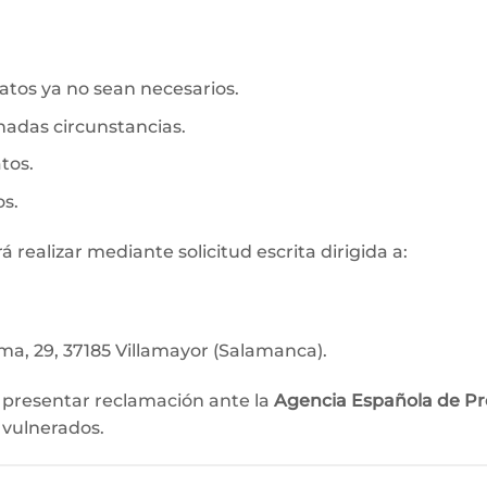
datos ya no sean necesarios.
nadas circunstancias.
tos.
os.
á realizar mediante solicitud escrita dirigida a:
sma, 29, 37185 Villamayor (Salamanca).
a presentar reclamación ante la
Agencia Española de Pr
 vulnerados.