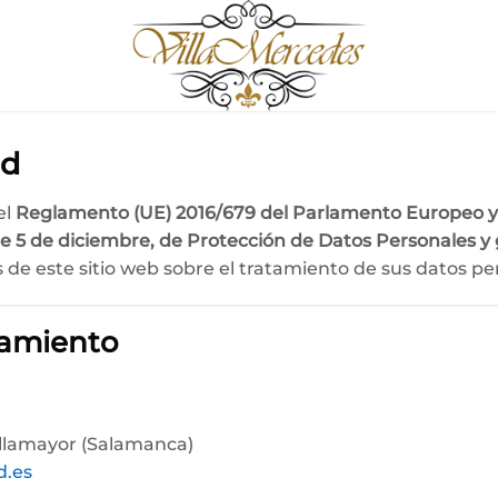
ad
el
Reglamento (UE) 2016/679 del Parlamento Europeo y d
e 5 de diciembre, de Protección de Datos Personales y g
os de este sitio web sobre el tratamiento de sus datos pe
tamiento
illamayor (Salamanca)
d.es