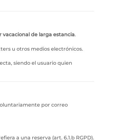
r vacacional de larga estancia
.
tters u otros medios electrónicos.
ecta, siendo el usuario quien
 voluntariamente por correo
efiera a una reserva (art. 6.1.b RGPD).