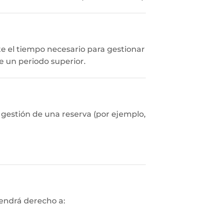
e el tiempo necesario para gestionar
te un periodo superior.
a gestión de una reserva (por ejemplo,
tendrá derecho a: