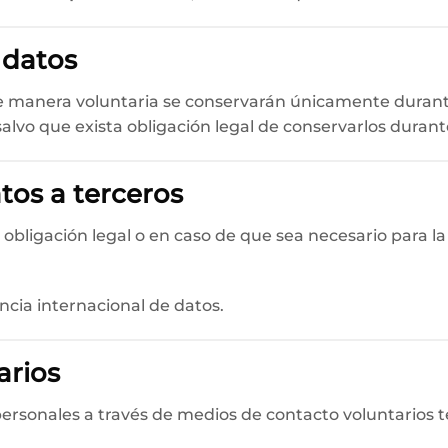
 datos
 de manera voluntaria se conservarán únicamente durant
 salvo que exista obligación legal de conservarlos duran
tos a terceros
 obligación legal o en caso de que sea necesario para l
ncia internacional de datos.
arios
 personales a través de medios de contacto voluntarios 