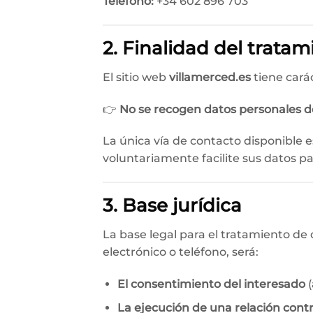
Teléfono:
+34 602 896 703
2. Finalidad del tratam
El sitio web
villamerced.es
tiene cará
👉
No se recogen datos personales de
La única vía de contacto disponible e
voluntariamente facilite sus datos pa
3. Base jurídica
La base legal para el tratamiento de
electrónico o teléfono, será:
El consentimiento del interesado
(
La ejecución de una relación cont