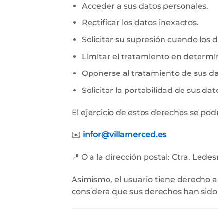
Acceder a sus datos personales.
Rectificar los datos inexactos.
Solicitar su supresión cuando los 
Limitar el tratamiento en determi
Oponerse al tratamiento de sus da
Solicitar la portabilidad de sus dat
El ejercicio de estos derechos se podr
✉️
infor@villamerced.es
📍 O a la dirección postal: Ctra. Lede
Asimismo, el usuario tiene derecho 
considera que sus derechos han sido