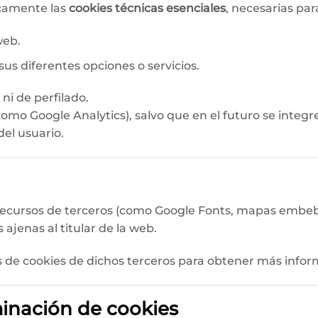
icamente las
cookies técnicas esenciales
, necesarias par
web.
sus diferentes opciones o servicios.
 ni de perfilado.
(como Google Analytics), salvo que en el futuro se integr
el usuario.
 recursos de terceros (como Google Fonts, mapas embeb
 ajenas al titular de la web.
as de cookies de dichos terceros para obtener más infor
minación de cookies