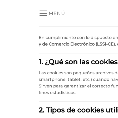
Saltar
al
MENÚ
contenido
En cumplimiento con lo dispuesto en
y de Comercio Electrónico (LSSI-CE)
,
1. ¿Qué son las cookies
Las cookies son pequeños archivos de 
smartphone, tablet, etc.) cuando nav
Sirven para garantizar el correcto fu
fines estadísticos.
2. Tipos de cookies uti