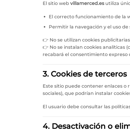
El sitio web
villamerced.es
utiliza ún
El correcto funcionamiento de la 
Permitir la navegación y el uso de 
👉 No se utilizan cookies publicitarias
👉 No se instalan cookies analíticas 
recabará el consentimiento expreso d
3. Cookies de terceros
Este sitio puede contener enlaces o
sociales), que podrían instalar cookies
El usuario debe consultar las polític
4. Desactivación o eli