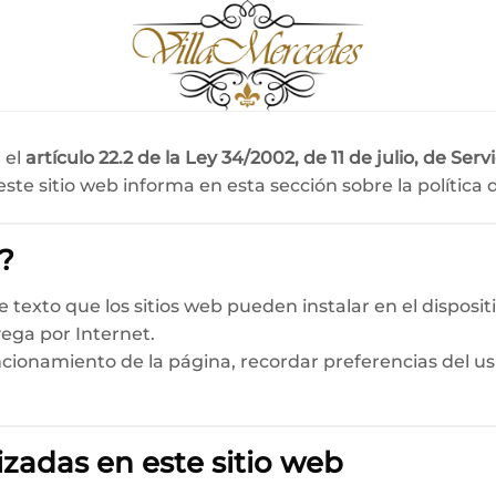
 el
artículo 22.2 de la Ley 34/2002, de 11 de julio, de Ser
 este sitio web informa en esta sección sobre la política
?
texto que los sitios web pueden instalar en el disposit
ega por Internet.
ncionamiento de la página, recordar preferencias del usua
lizadas en este sitio web