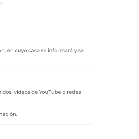
a:
en, en cuyo caso se informará y se
idos, vídeos de YouTube o redes
mación.