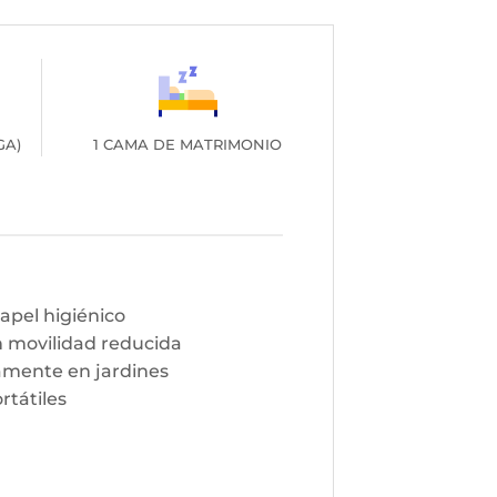
GA)
1 CAMA DE MATRIMONIO
papel higiénico
 movilidad reducida
amente en jardines
rtátiles