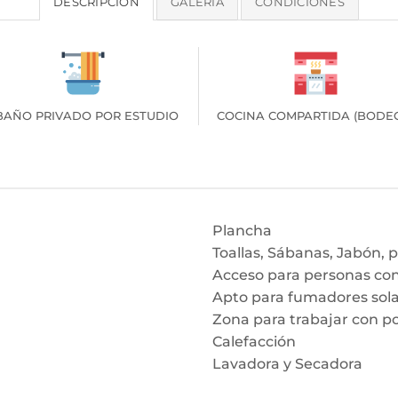
DESCRIPCIÓN
GALERÍA
CONDICIONES
 BAÑO PRIVADO POR ESTUDIO
COCINA COMPARTIDA (BODE
Plancha
Toallas, Sábanas, Jabón, 
Acceso para personas con
Apto para fumadores sol
Zona para trabajar con po
Calefacción
Lavadora y Secadora