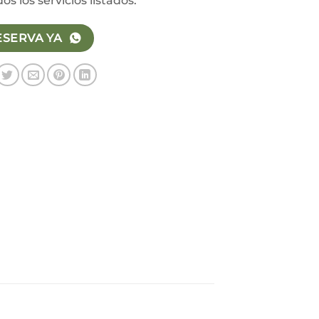
os los servicios listados.
ESERVA YA