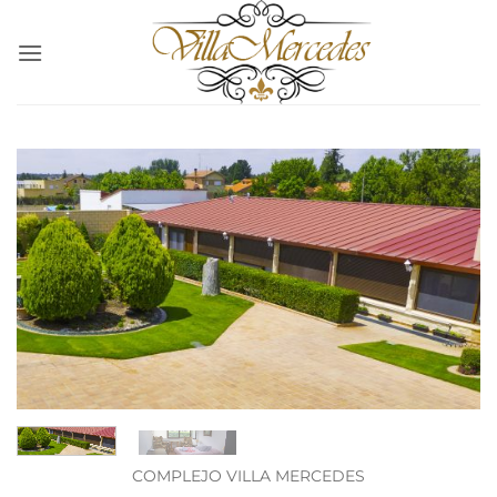
Saltar
al
contenido
COMPLEJO VILLA MERCEDES