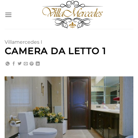
Saltar
al
contenido
Villamercedes I
CAMERA DA LETTO 1