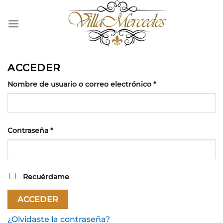
Saltar
al
contenido
ACCEDER
Obligatorio
Nombre de usuario o correo electrónico
*
Obligatorio
Contraseña
*
Recuérdame
ACCEDER
¿Olvidaste la contraseña?